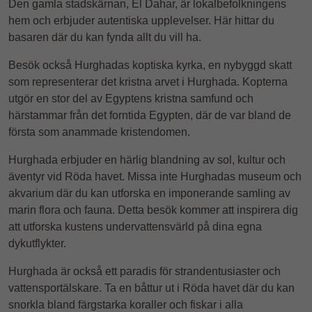
Den gamla stadskärnan, El Dahar, är lokalbefolkningens
hem och erbjuder autentiska upplevelser. Här hittar du
basaren där du kan fynda allt du vill ha.
Besök också Hurghadas koptiska kyrka, en nybyggd skatt
som representerar det kristna arvet i Hurghada. Kopterna
utgör en stor del av Egyptens kristna samfund och
härstammar från det forntida Egypten, där de var bland de
första som anammade kristendomen.
Hurghada erbjuder en härlig blandning av sol, kultur och
äventyr vid Röda havet. Missa inte Hurghadas museum och
akvarium där du kan utforska en imponerande samling av
marin flora och fauna. Detta besök kommer att inspirera dig
att utforska kustens undervattensvärld på dina egna
dykutflykter.
Hurghada är också ett paradis för strandentusiaster och
vattensportälskare. Ta en båttur ut i Röda havet där du kan
snorkla bland färgstarka koraller och fiskar i alla