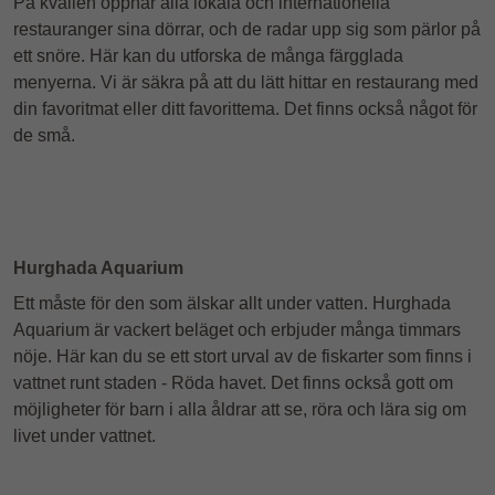
På kvällen öppnar alla lokala och internationella
restauranger sina dörrar, och de radar upp sig som pärlor på
ett snöre. Här kan du utforska de många färgglada
menyerna. Vi är säkra på att du lätt hittar en restaurang med
din favoritmat eller ditt favorittema. Det finns också något för
de små.
Hurghada Aquarium
Ett måste för den som älskar allt under vatten. Hurghada
Aquarium är vackert beläget och erbjuder många timmars
nöje. Här kan du se ett stort urval av de fiskarter som finns i
vattnet runt staden - Röda havet. Det finns också gott om
möjligheter för barn i alla åldrar att se, röra och lära sig om
livet under vattnet.