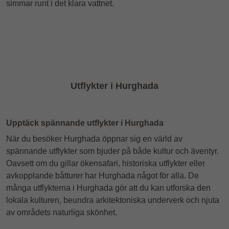
simmar runt i det klara vattnet.
Utflykter i Hurghada
Upptäck spännande utflykter i Hurghada
När du besöker Hurghada öppnar sig en värld av
spännande utflykter som bjuder på både kultur och äventyr.
Oavsett om du gillar ökensafari, historiska utflykter eller
avkopplande båtturer har Hurghada något för alla. De
många utflykterna i Hurghada gör att du kan utforska den
lokala kulturen, beundra arkitektoniska underverk och njuta
av områdets naturliga skönhet.