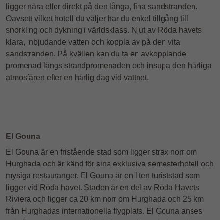
ligger nära eller direkt på den långa, fina sandstranden.
Oavsett vilket hotell du väljer har du enkel tillgång till
snorkling och dykning i världsklass. Njut av Röda havets
klara, inbjudande vatten och koppla av på den vita
sandstranden. På kvällen kan du ta en avkopplande
promenad längs strandpromenaden och insupa den härliga
atmosfären efter en härlig dag vid vattnet.
El Gouna
El Gouna är en fristående stad som ligger strax norr om
Hurghada och är känd för sina exklusiva semesterhotell och
mysiga restauranger. El Gouna är en liten turiststad som
ligger vid Röda havet. Staden är en del av Röda Havets
Riviera och ligger ca 20 km norr om Hurghada och 25 km
från Hurghadas internationella flygplats. El Gouna anses