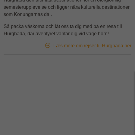
semesterupplevelse och ligger nära kulturella destinationer
som Konungarnas dal.
Så packa väskorna och låt oss ta dig med på en resa till
Hurghada, där äventyret väntar dig vid varje hörn!
Læs mere om rejser til Hurghada her