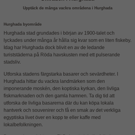
Upptäck de många vackra områdena i Hurghada
Hurghada byområde
Hurghada stad grundades i början av 1900-talet och
lyckades under många år hålla sig kvar som en liten fiskeby.
Idag har Hurghada dock blivit en av de ledande
turiststäderna på Röda havskusten med ett pulserande
stadsliv.
Utforska stadens färgstarka basarer och sevärdheter. I
Hurghada hittar du vackra landmärken som den
imponerande moskén, den koptiska kyrkan, den livliga
fiskmarknaden och den gamla hamnen. Ta dig tid att
utforska de livliga basarerna där du kan köpa lokala
hantverk och souvenirer och få en smak av det verkliga
egyptiska livet över en kopp te eller kaffe med
lokalbefolkningen.