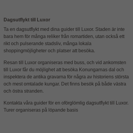
Dagsutflykt till Luxor
Ta en dagsutflykt med dina guider till Luxor. Staden är inte
bara hem för många reliker från romartiden, utan också ett
rikt och pulserande stadsliv, många lokala
shoppingmöjligheter och platser att besöka.
Resan till Luxor organiseras med buss, och vid ankomsten
till Luxor får du möjlighet att besöka Konungarnas dal och
inspektera de antika gravarna för några av historiens största
och mest omtalade kungar. Det finns besök på både västra
och östra stranden.
Kontakta våra guider för en oförglömlig dagsutflykt till Luxor.
Turer organiseras på löpande basis