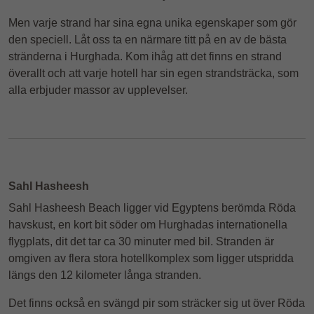
Men varje strand har sina egna unika egenskaper som gör
den speciell. Låt oss ta en närmare titt på en av de bästa
stränderna i Hurghada. Kom ihåg att det finns en strand
överallt och att varje hotell har sin egen strandsträcka, som
alla erbjuder massor av upplevelser.
Sahl Hasheesh
Sahl Hasheesh Beach ligger vid Egyptens berömda Röda
havskust, en kort bit söder om Hurghadas internationella
flygplats, dit det tar ca 30 minuter med bil. Stranden är
omgiven av flera stora hotellkomplex som ligger utspridda
längs den 12 kilometer långa stranden.
Det finns också en svängd pir som sträcker sig ut över Röda