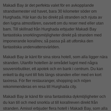
Makadi Bay är det perfekta valet för en avkopplande
strandsemester vid havet, bara 30 kilometer söder om
Hurghada. Här kan du bo direkt på stranden och njuta av
den lugna atmosfären, oavsett om du reser med eller utan
barn. Till skillnad från Hurghada erbjuder Makadi Bay
fantastiska snorklingsmöjligheter direkt på stranden med
imponerande korallrev, så passa på att utforska den
fantastiska undervattensvärlden.
Makadi Bay är känt för sina stora hotell, som alla ligger nära
stranden. Utanför hotellen är området lugnt med några
souvenirbutiker, ett apotek och en bank i centrum. Du kan
enkelt ta dig runt till fots längs stranden eller med en kort
taxiresa. För fler restauranger, shopping och nöjen
rekommenderas en resa till Hurghada city.
Makadi Bay är känd för sina fantastiska dykmöjligheter och
du kan till och med snorkla ut till korallreven direkt från
stranden. Amisol erbjuder flera hotell i Makadi Bay, som alla