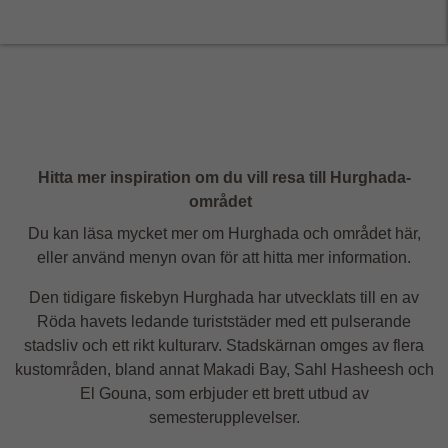
Hitta mer inspiration om du vill resa till Hurghada-
området
Du kan läsa mycket mer om Hurghada och området här,
eller använd menyn ovan för att hitta mer information.
Den tidigare fiskebyn Hurghada har utvecklats till en av
Röda havets ledande turiststäder med ett pulserande
stadsliv och ett rikt kulturarv. Stadskärnan omges av flera
kustområden, bland annat Makadi Bay, Sahl Hasheesh och
El Gouna, som erbjuder ett brett utbud av
semesterupplevelser.