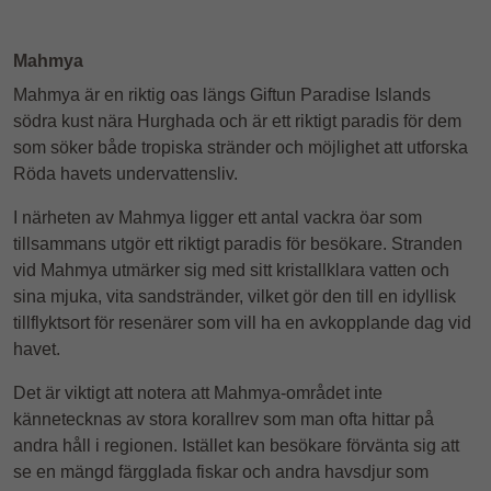
Mahmya
Mahmya är en riktig oas längs Giftun Paradise Islands
södra kust nära Hurghada och är ett riktigt paradis för dem
som söker både tropiska stränder och möjlighet att utforska
Röda havets undervattensliv.
I närheten av Mahmya ligger ett antal vackra öar som
tillsammans utgör ett riktigt paradis för besökare. Stranden
vid Mahmya utmärker sig med sitt kristallklara vatten och
sina mjuka, vita sandstränder, vilket gör den till en idyllisk
tillflyktsort för resenärer som vill ha en avkopplande dag vid
havet.
Det är viktigt att notera att Mahmya-området inte
kännetecknas av stora korallrev som man ofta hittar på
andra håll i regionen. Istället kan besökare förvänta sig att
se en mängd färgglada fiskar och andra havsdjur som