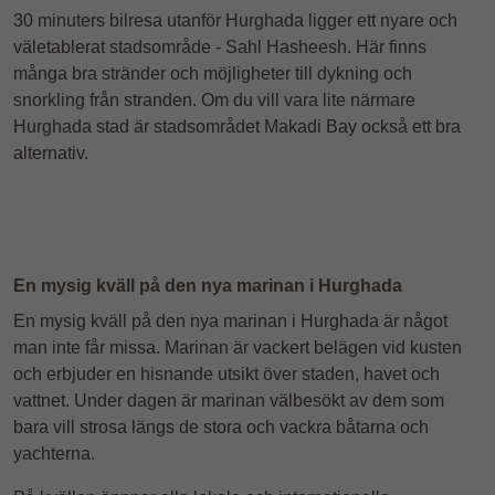
30 minuters bilresa utanför Hurghada ligger ett nyare och
väletablerat stadsområde - Sahl Hasheesh. Här finns
många bra stränder och möjligheter till dykning och
snorkling från stranden. Om du vill vara lite närmare
Hurghada stad är stadsområdet Makadi Bay också ett bra
alternativ.
En mysig kväll på den nya marinan i Hurghada
En mysig kväll på den nya marinan i Hurghada är något
man inte får missa. Marinan är vackert belägen vid kusten
och erbjuder en hisnande utsikt över staden, havet och
vattnet. Under dagen är marinan välbesökt av dem som
bara vill strosa längs de stora och vackra båtarna och
yachterna.