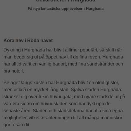
Få nya fantastiska upplevelser i Hurghada
Korallrev i Röda havet
Dykning i Hurghada har blivit alltmer populärt, särskilt när
man beger sig ut på öppet hav till de fina reven. Hurghada
har alltid varit en vanlig badort, med fina sandstränder och
bra hotell.
Beläget längs kusten har Hurghada blivit en otroligt stor,
men också en mycket lång stad. Själva staden Hurghada
sträcker sig över 6 km huvudgata, med nyare stadsdelar på
vardera sidan om huvudstaden som har dykt upp de
senaste åren. Staden och stadsdelarna har alla sina egna
möjligheter, vilket är anledningen till att många människor
gör resan dit.