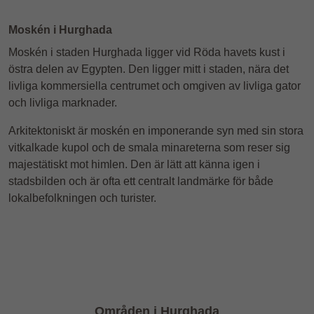
Moskén i Hurghada
Moskén i staden Hurghada ligger vid Röda havets kust i
östra delen av Egypten. Den ligger mitt i staden, nära det
livliga kommersiella centrumet och omgiven av livliga gator
och livliga marknader.
Arkitektoniskt är moskén en imponerande syn med sin stora
vitkalkade kupol och de smala minareterna som reser sig
majestätiskt mot himlen. Den är lätt att känna igen i
stadsbilden och är ofta ett centralt landmärke för både
lokalbefolkningen och turister.
Områden i Hurghada