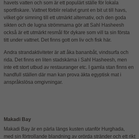
havets vatten och som är ett populärt ställe för lokala
sportfiskare. Vattnet förblir relativt grunt en bit ut till havs,
vilket gör simning till ett utmärkt alternativ, och den goda
sikten och de lugna strömmarna gör att Sahl Hasheesh
också är ett utmärkt resmål för dykare som vill ta sin första
titt under vattnet. Det finns gott om liv och fisk här.
Andra strandaktiviteter är att åka bananbåt, vindsurfa och
rida. Det finns en liten stadskärna i Sahl Hasheesh, men
inte ett stort utbud av restauranger etc. I gamla stan finns en
handfull ställen där man kan prova äkta egyptisk mat i
anspråkslösa omgivningar.
Makadi Bay
Makadi Bay är en pärla längs kusten utanför Hurghada,
med sin förtrollande blandning av orörda stränder och ett rikt