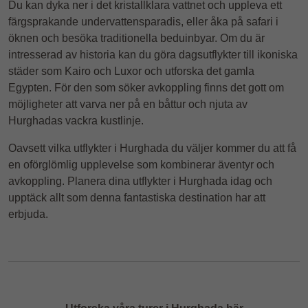
Du kan dyka ner i det kristallklara vattnet och uppleva ett
färgsprakande undervattensparadis, eller åka på safari i
öknen och besöka traditionella beduinbyar. Om du är
intresserad av historia kan du göra dagsutflykter till ikoniska
städer som Kairo och Luxor och utforska det gamla
Egypten. För den som söker avkoppling finns det gott om
möjligheter att varva ner på en båttur och njuta av
Hurghadas vackra kustlinje.
Oavsett vilka utflykter i Hurghada du väljer kommer du att få
en oförglömlig upplevelse som kombinerar äventyr och
avkoppling. Planera dina utflykter i Hurghada idag och
upptäck allt som denna fantastiska destination har att
erbjuda.