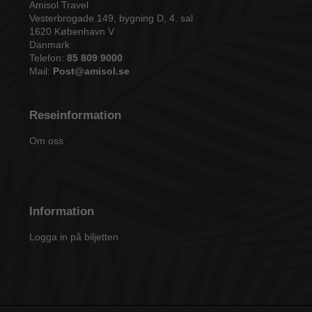
Amisol Travel
Vesterbrogade 149, bygning D, 4. sal
1620 København V
Danmark
Telefon:
85 809 9000
Mail:
Post@amisol.se
Reseinformation
Om oss
Information
Logga in på biljetten