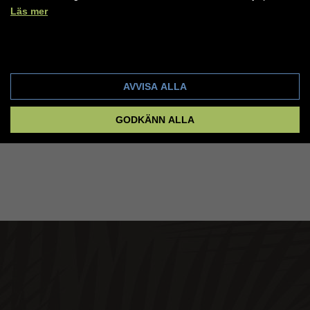
Läs mer
Cookie-inställningar
AVVISA ALLA
GODKÄNN ALLA