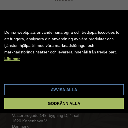
Ha en fantastisk höstlov med Amisol Travel till soliga
Egypten
LÄS MER
Denna webbplats använder sina egna och tredjepartscookies för
att fungera, analysera din användning av våra produkter och
tjänster, hjälpa till med våra marknadsförings- och
marknadsföringsinsatser och leverera innehåll från tredje part.
Läs mer
Cookie-inställningar
AVVISA ALLA
GODKÄNN ALLA
Amisol Travel
Vesterbrogade 149, bygning D, 4. sal
1620 København V
Danmark